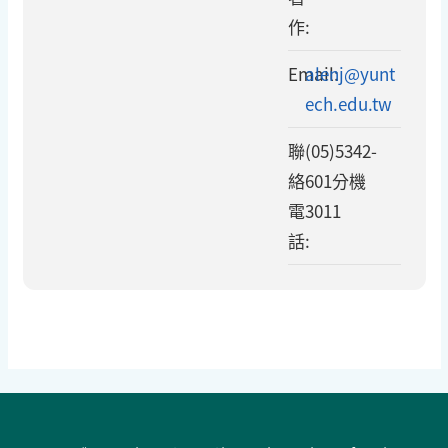
作:
Email:
alenj@yunt
ech.edu.tw
聯
(05)5342-
絡
601分機
電
3011
話: