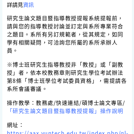
詳請見
資訊
研究生論文題目暨指導教授提報系統提報前，
請與您的指導教授討論並訂定與系所專業符合
之題目。系所有另訂規範者，從其規定，如同
學有相關疑問，可洽詢您所屬的系所承辦人
員。
※博士班研究生指導教授非「教授」或「副教
授」者，依本校教務章則研究生學位考試辦法
第8條「博士班學位考試委員資格」，需提請各
系所會議審議。
操作教學：
教務處/快速連結/碩博士論文專區/
「研究生論文題目暨指導教授提報」操作說明
網址：
https://aax.yuntech.edu.tw/index.php/ql-